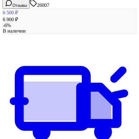
26007
Отзывы
6 500
₽
6 900
₽
-
6
%
В наличии