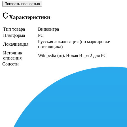
Показать полностью
Характеристики
Тип товара
Видеоигра
Платформа
PC
Русская локализация (по маркировке
Локализация
поставщика)
Источник
Wikipedia (ru): Новая Игра 2 для PC
описания
Соцсети