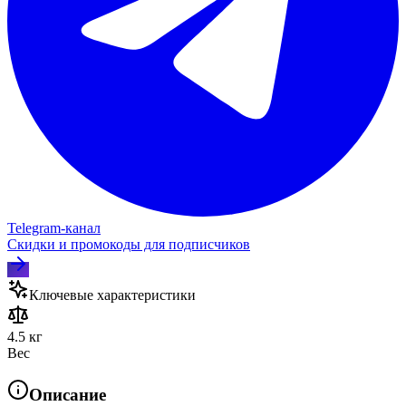
Telegram‑канал
Скидки и промокоды для подписчиков
Ключевые характеристики
4.5 кг
Вес
Описание