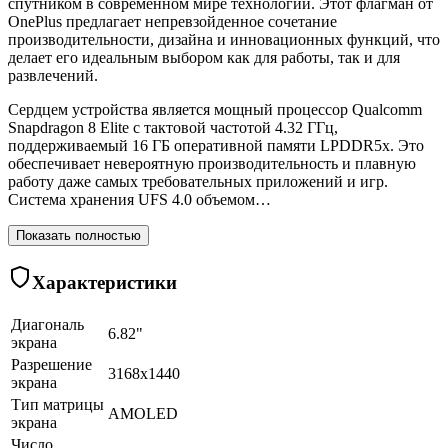
спутником в современном мире технологий. Этот флагман от
OnePlus предлагает непревзойденное сочетание
производительности, дизайна и инновационных функций, что
делает его идеальным выбором как для работы, так и для
развлечений.
Сердцем устройства является мощный процессор Qualcomm
Snapdragon 8 Elite с тактовой частотой 4.32 ГГц,
поддерживаемый 16 ГБ оперативной памяти LPDDR5x. Это
обеспечивает невероятную производительность и плавную
работу даже самых требовательных приложений и игр.
Система хранения UFS 4.0 объемом…
Показать полностью
Характеристики
Диагональ
6.82"
экрана
Разрешение
3168x1440
экрана
Тип матрицы
AMOLED
экрана
Число