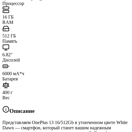
Процессор
16 ГБ
RAM
512 ГБ
Память
6.82"
Дисплей
6000 мА*ч
Батарея
400 г
Вес
Описание
Представляем OnePlus 13 16/512Gb в утонченном цвете White
Dawn — смартфон, который станет вашим надежным