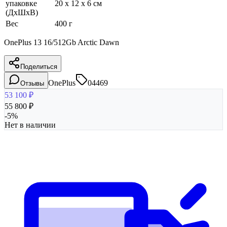
упаковке
20 x 12 x 6 см
(ДхШхВ)
Вес
400 г
OnePlus 13 16/512Gb Arctic Dawn
Поделиться
OnePlus
04469
Отзывы
53 100
₽
55 800
₽
-
5
%
Нет в наличии