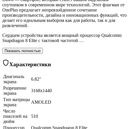
спутником в современном мире технологий. Этот флагман от
OnePlus предлагает непревзойденное сочетание
производительности, дизайна и инновационных функций, что
делает его идеальным выбором как для работы, так и для
развлечений.
Сердцем устройства является мощный процессор Qualcomm
Snapdragon 8 Elite с тактовой частотой …
Показать полностью
Характеристики
Диагональ
6.82"
экрана
Разрешение
3168x1440
экрана
Тип матрицы
AMOLED
экрана
Число
пикселей на
510
дюйм
Процессор
Qualcomm Snapdragon 8 Elite