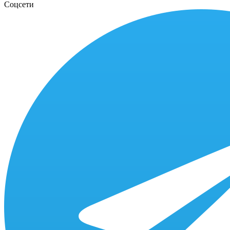
Соцсети