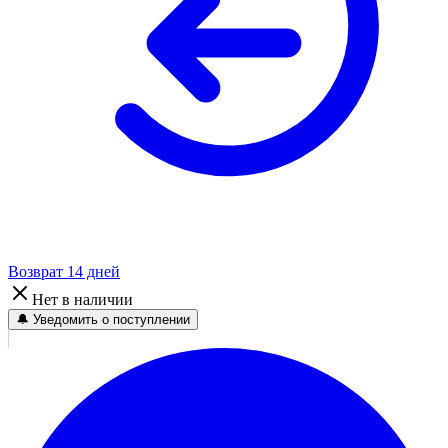
Возврат 14 дней
Нет в наличии
🔔 Уведомить о поступлении