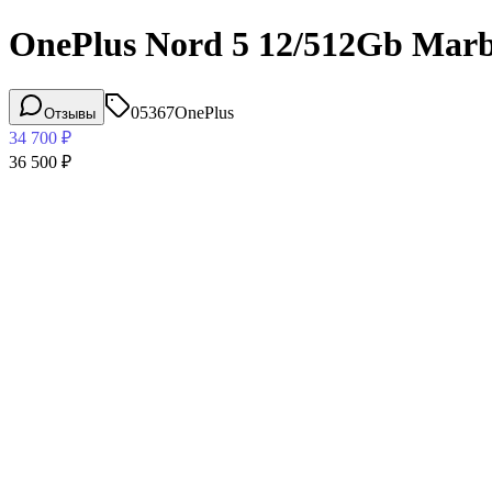
OnePlus Nord 5 12/512Gb Mar
05367
OnePlus
Отзывы
34 700
₽
36 500
₽