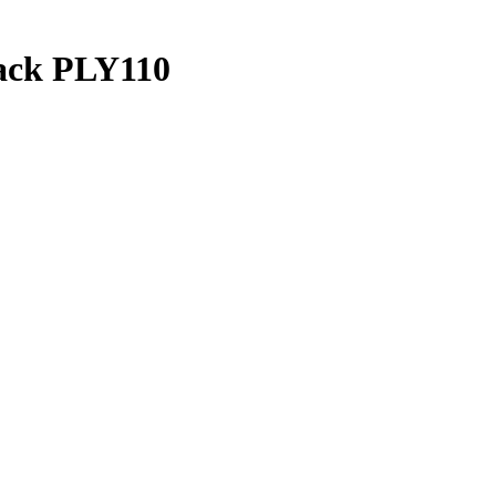
ack PLY110