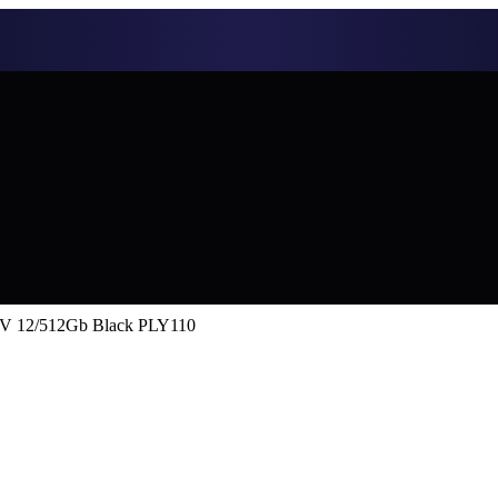
6V 12/512Gb Black PLY110