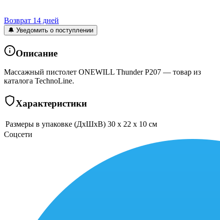
Возврат 14 дней
🔔 Уведомить о поступлении
Описание
Массажный пистолет ONEWILL Thunder P207 — товар из
каталога TechnoLine.
Характеристики
Размеры в упаковке (ДхШхВ)
30 x 22 x 10 см
Соцсети