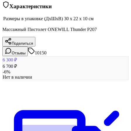
Характеристики
Размеры в упаковке (ДхШхВ)
30 x 22 x 10 см
Массажный Пистолет ONEWILL Thunder P207
Поделиться
10150
Отзывы
6 300
₽
6 700
₽
-
6
%
Нет в наличии