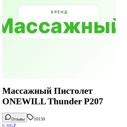
Массажный Пистолет
ONEWILL Thunder P207
10150
Отзывы
6 300
₽