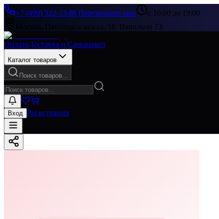
+7 (499) 322-33-86
|
Перезвоните мне
с 10:00 до 19:00
Москва, Пятницкое шоссе, 18, Павильон 73
Оплата
Доставка и Самовывоз
Каталог товаров
Поиск товаров...
Регистрация
Вход