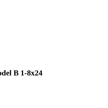
el B 1-8x24