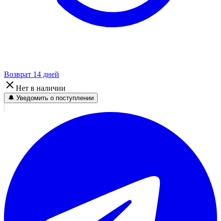
Возврат 14 дней
Нет в наличии
🔔 Уведомить о поступлении