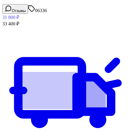
06336
Отзывы
31 800
₽
33 400
₽