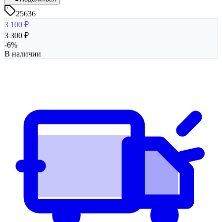
25636
3 100
₽
3 300
₽
-
6
%
В наличии