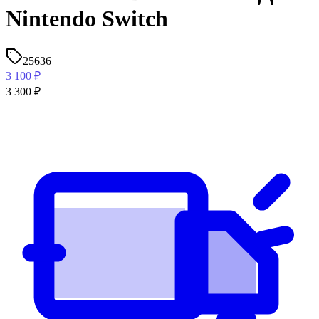
Nintendo Switch
25636
3 100
₽
3 300
₽