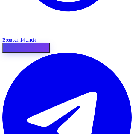
Возврат 14 дней