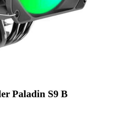
r Paladin S9 B