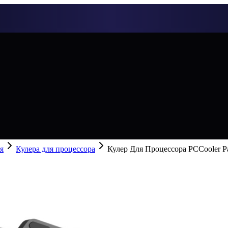
я
Кулера для процессора
Кулер Для Процессора PCCooler Pa