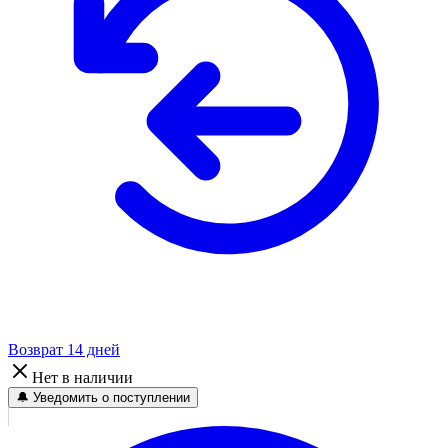
Возврат 14 дней
Нет в наличии
🔔 Уведомить о поступлении