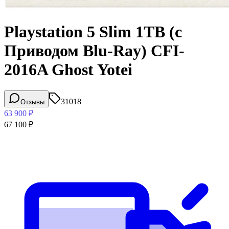
Playstation 5 Slim 1TB (с
Приводом Blu-Ray) CFI-
2016A Ghost Yotei
31018
Отзывы
63 900
₽
67 100
₽