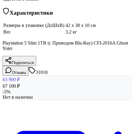
Характеристики
Размеры в упаковке (ДхШхВ)
42 x 38 x 10 см
Вес
3.2 кг
Playstation 5 Slim 1TB (с Приводом Blu-Ray) CFI-2016A Ghost
Yotei
Поделиться
31018
Отзывы
63 900
₽
67 100
₽
-
5
%
Нет в наличии