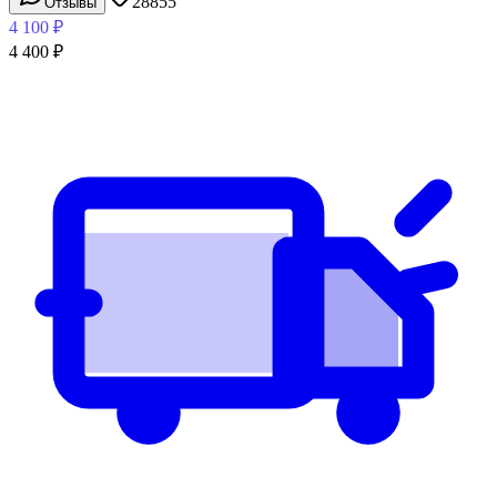
28855
Отзывы
4 100
₽
4 400
₽