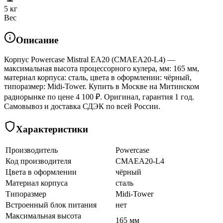
5 кг
Вес
Описание
Корпус Powercase Mistral EA20 (CMAEA20-L4) —
максимальная высота процессорного кулера, мм: 165 мм,
материал корпуса: сталь, цвета в оформлении: чёрный,
типоразмер: Midi-Tower. Купить в Москве на Митинском
радиорынке по цене 4 100 ₽. Оригинал, гарантия 1 год.
Самовывоз и доставка СДЭК по всей России.
Характеристики
Производитель
Powercase
Код производителя
CMAEA20-L4
Цвета в оформлении
чёрный
Материал корпуса
сталь
Типоразмер
Midi-Tower
Встроенный блок питания
нет
Максимальная высота
165 мм