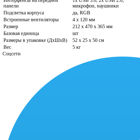
Интерфейсы на передней
1x USB 3.0, 2x USB 2.0,
панели
микрофон, наушники
Подсветка корпуса
да, RGB
Встроенные вентиляторы
4 x 120 мм
Размер
212 x 470 x 365 мм
Базовая единица
шт
Размеры в упаковке (ДхШхВ)
52 x 25 x 50 см
Вес
5 кг
Соцсети