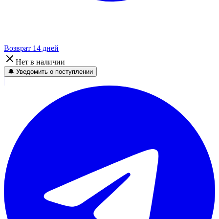
Возврат 14 дней
Нет в наличии
🔔 Уведомить о поступлении