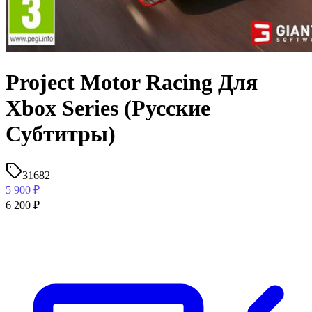
Project Motor Racing Для
Xbox Series (Русские
Субтитры)
31682
5 900
₽
6 200
₽