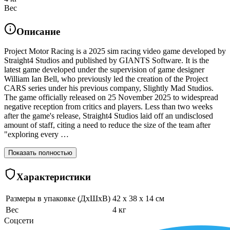
Вес
Описание
Project Motor Racing is a 2025 sim racing video game developed by
Straight4 Studios and published by GIANTS Software. It is the
latest game developed under the supervision of game designer
William Ian Bell, who previously led the creation of the Project
CARS series under his previous company, Slightly Mad Studios.
The game officially released on 25 November 2025 to widespread
negative reception from critics and players. Less than two weeks
after the game's release, Straight4 Studios laid off an undisclosed
amount of staff, citing a need to reduce the size of the team after
"exploring every …
Показать полностью
Характеристики
Размеры в упаковке (ДхШхВ)
42 x 38 x 14 см
Вес
4 кг
Соцсети