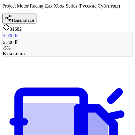
Project Motor Racing Для Xbox Series (Русские Субтитры)
Поделиться
31682
5 900
₽
6 200
₽
-
5
%
В наличии