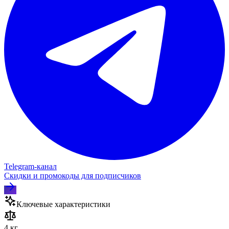
Telegram‑канал
Скидки и промокоды для подписчиков
Ключевые характеристики
4 кг