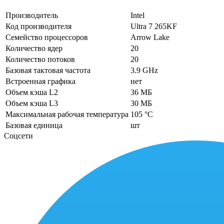
Производитель
Intel
Код производителя
Ultra 7 265KF
Семейство процессоров
Arrow Lake
Количество ядер
20
Количество потоков
20
Базовая тактовая частота
3.9 GHz
Встроенная графика
нет
Объем кэша L2
36 МБ
Объем кэша L3
30 МБ
Максимальная рабочая температура
105 °C
Базовая единица
шт
Соцсети