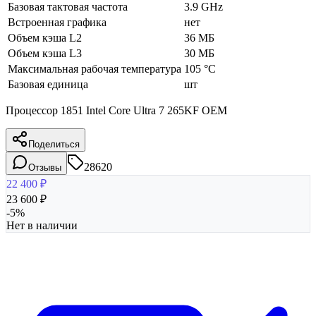
Базовая тактовая частота
3.9 GHz
Встроенная графика
нет
Объем кэша L2
36 МБ
Объем кэша L3
30 МБ
Максимальная рабочая температура
105 °C
Базовая единица
шт
Процессор 1851 Intel Core Ultra 7 265KF OEM
Поделиться
28620
Отзывы
22 400
₽
23 600
₽
-
5
%
Нет в наличии