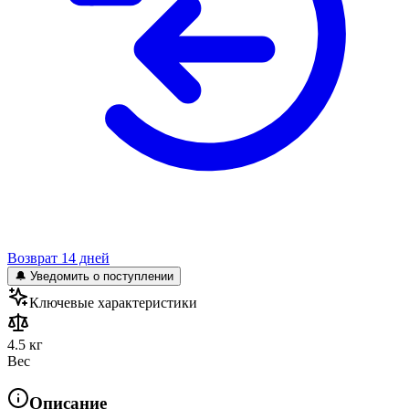
Возврат 14 дней
🔔 Уведомить о поступлении
Ключевые характеристики
4.5 кг
Вес
Описание