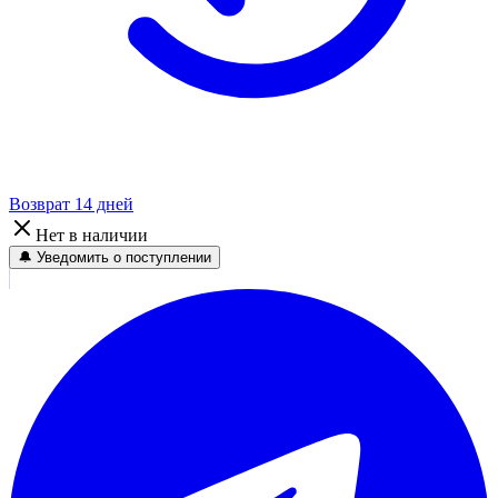
Возврат 14 дней
Нет в наличии
🔔 Уведомить о поступлении