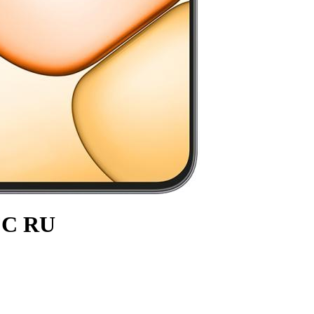
FC RU