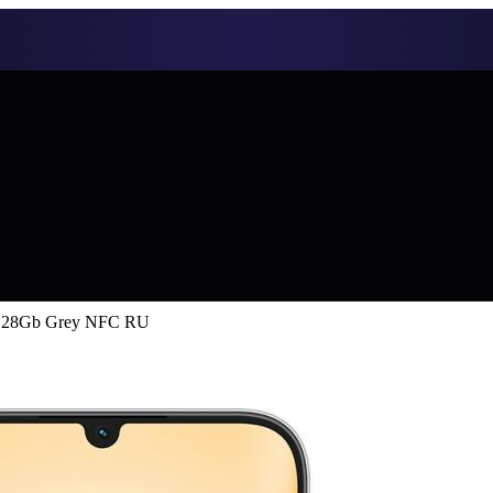
/128Gb Grey NFC RU