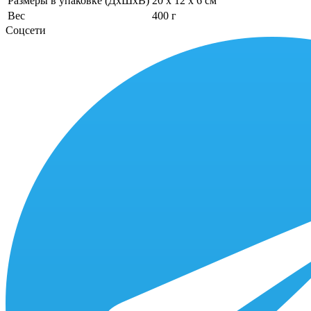
Размеры в упаковке (ДхШхВ)
20 x 12 x 6 см
Вес
400 г
Соцсети