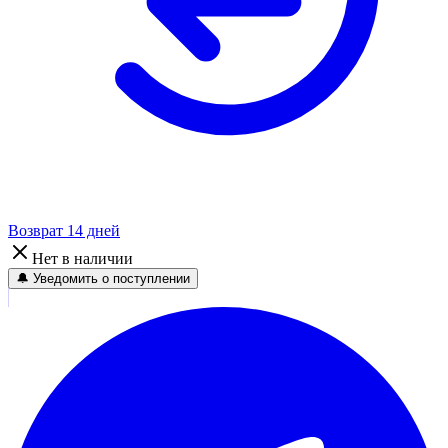
Возврат 14 дней
Нет в наличии
🔔 Уведомить о поступлении