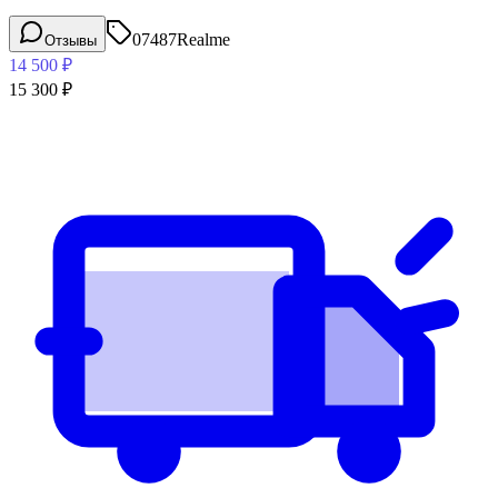
07487
Realme
Отзывы
14 500
₽
15 300
₽