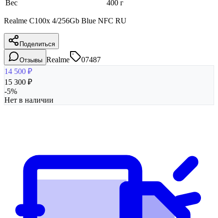
Вес
400 г
Realme C100x 4/256Gb Blue NFC RU
Поделиться
Realme
07487
Отзывы
14 500
₽
15 300
₽
-
5
%
Нет в наличии