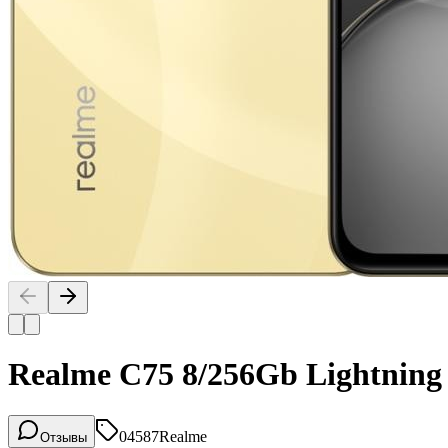
Realme C75 8/256Gb Lightning
04587
Realme
Отзывы