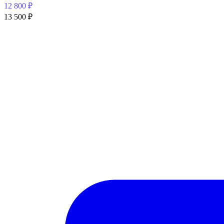
12 800
₽
13 500
₽