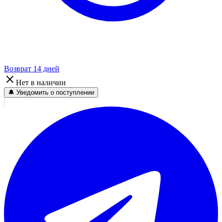
Возврат 14 дней
Нет в наличии
🔔 Уведомить о поступлении