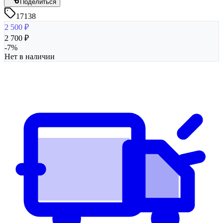
Поделиться
17138
2 500
₽
2 700
₽
-
7
%
Нет в наличии