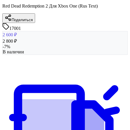
Red Dead Redemption 2 Для Xbox One (Rus Text)
Поделиться
17001
2 600
₽
2 800
₽
-
7
%
В наличии