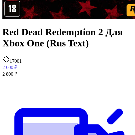
Red Dead Redemption 2 Для
Xbox One (Rus Text)
17001
2 600
₽
2 800
₽