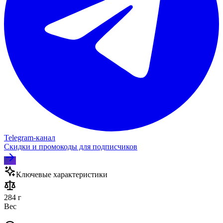
Telegram‑канал
Скидки и промокоды для подписчиков
Ключевые характеристики
284 г
Вес