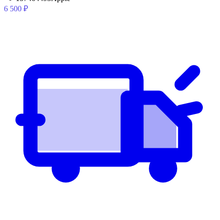
6 500
₽