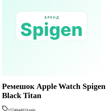
Ремешок Apple Watch Spigen
Black Titan
157464493
Apple