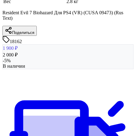
Вес
2.8 кг
Resident Evil 7 Biohazard Для PS4 (VR) (CUSA 09473) (Rus
Text)
Поделиться
18162
1 900
₽
2 000
₽
-
5
%
В наличии