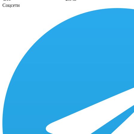
Соцсети