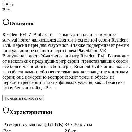
2.8 кг
Вес
Описание
Resident Evil 7: Biohazard — компьютерная игра в жанре
survival horror, являющаяся девятой в основной серии Resident
Evil. Версия игры для PlayStation 4 также поддерживает режим
виртуальной реальности через шлем PlayStation VR.
Выпущена в честь 20-летия серии игр Resident Evil. В отличие
от нескольких предыдущих игр серии, представлявших собой
всё более масштабные action-игры, Resident Evil 7 описывалась
разработчиками и обозревателями как возвращение к истокам
серии; она намеренно воспроизводит темы и образы из
первой игры серии и таких фильмов ужасов, как «Техасская
резня бензопилой», «Ве…
Показать полностью
Характеристики
Размеры в упаковке (ДхШхВ)
33 x 30 x 7 см
Вес
2.8 кг