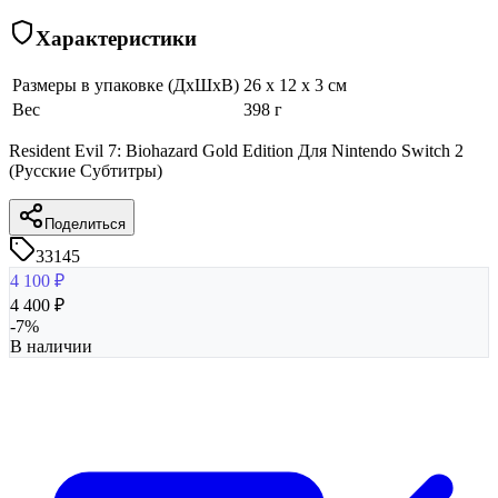
Характеристики
Размеры в упаковке (ДхШхВ)
26 x 12 x 3 см
Вес
398 г
Resident Evil 7: Biohazard Gold Edition Для Nintendo Switch 2
(Русские Субтитры)
Поделиться
33145
4 100
₽
4 400
₽
-
7
%
В наличии