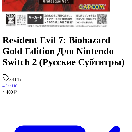
Resident Evil 7: Biohazard
Gold Edition Для Nintendo
Switch 2 (Русские Субтитры)
33145
4 100
₽
4 400
₽