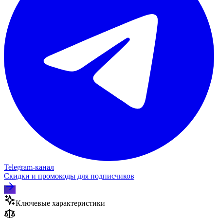
Telegram‑канал
Скидки и промокоды для подписчиков
Ключевые характеристики