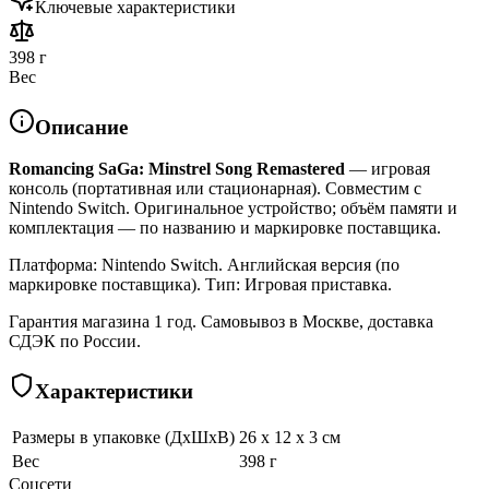
Ключевые характеристики
398 г
Вес
Описание
Romancing SaGa: Minstrel Song Remastered
— игровая
консоль (портативная или стационарная). Совместим с
Nintendo Switch. Оригинальное устройство; объём памяти и
комплектация — по названию и маркировке поставщика.
Платформа: Nintendo Switch. Английская версия (по
маркировке поставщика). Тип: Игровая приставка.
Гарантия магазина 1 год. Самовывоз в Москве, доставка
СДЭК по России.
Характеристики
Размеры в упаковке (ДхШхВ)
26 x 12 x 3 см
Вес
398 г
Соцсети