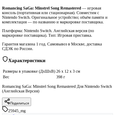
Romancing SaGa: Minstrel Song Remastered
— игровая
консоль (портативная или стационарная). Совместим с
Nintendo Switch. Оригинальное устройство; объём памяти и
комплектация — по названию и маркировке поставщика.
Платформа: Nintendo Switch. Английская версия (по
маркировке поставщика). Тип: Игровая приставка.
Гарантия магазина 1 год. Самовывоз в Москве, доставка
СДЭК по России.
Характеристики
Размеры в упаковке (ДхШхВ)
26 x 12 x 3 см
Вес
398 г
Romancing SaGa: Minstrel Song Remastered Для Nintendo Switch
(Английская Версия)
Поделиться
25945_mg