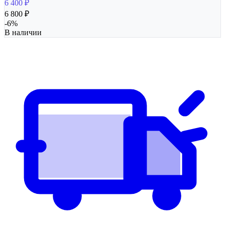
6 400
₽
6 800
₽
-
6
%
В наличии