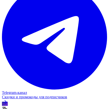
Telegram‑канал
Скидки и промокоды для подписчиков