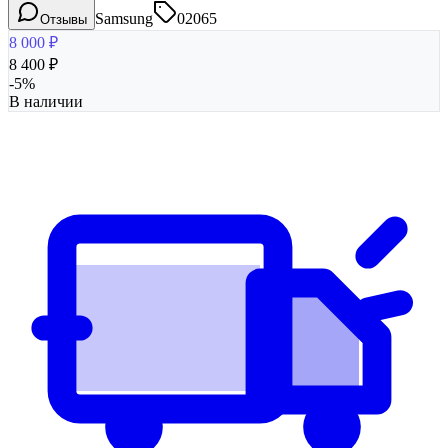
Samsung
02065
Отзывы
8 000
₽
8 400
₽
-
5
%
В наличии