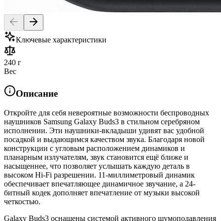
Ключевые характеристики
240 г
Вес
Описание
Откройте для себя невероятные возможности беспроводных
наушников Samsung Galaxy Buds3 в стильном серебряном
исполнении. Эти наушники-вкладыши удивят вас удобной
посадкой и выдающимся качеством звука. Благодаря новой
конструкции с угловым расположением динамиков и
планарным излучателям, звук становится ещё ближе и
насыщеннее, что позволяет услышать каждую деталь в
высоком Hi-Fi разрешении. 11-миллиметровый динамик
обеспечивает впечатляющее динамичное звучание, а 24-
битный кодек дополняет впечатление от музыки высокой
четкостью.
Galaxy Buds3 оснащены системой активного шумоподавления