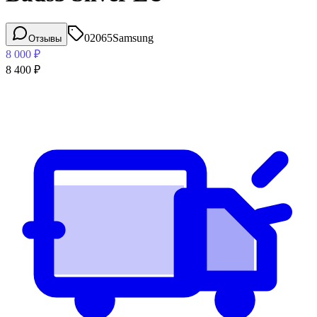
02065
Samsung
Отзывы
8 000
₽
8 400
₽