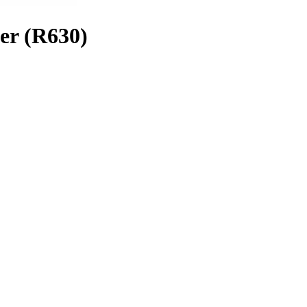
er (R630)