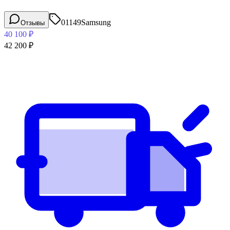
01149
Samsung
Отзывы
40 100
₽
42 200
₽