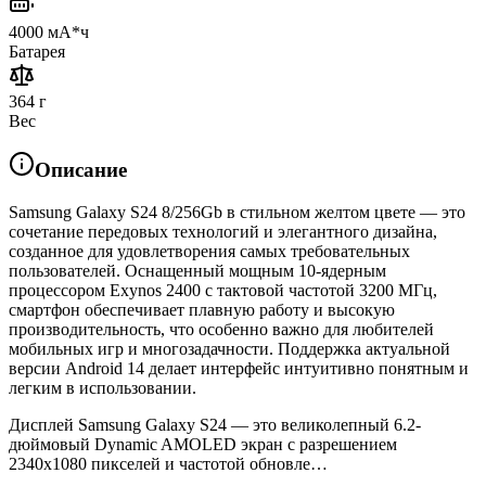
4000 мА*ч
Батарея
364 г
Вес
Описание
Samsung Galaxy S24 8/256Gb в стильном желтом цвете — это
сочетание передовых технологий и элегантного дизайна,
созданное для удовлетворения самых требовательных
пользователей. Оснащенный мощным 10-ядерным
процессором Exynos 2400 с тактовой частотой 3200 МГц,
смартфон обеспечивает плавную работу и высокую
производительность, что особенно важно для любителей
мобильных игр и многозадачности. Поддержка актуальной
версии Android 14 делает интерфейс интуитивно понятным и
легким в использовании.
Дисплей Samsung Galaxy S24 — это великолепный 6.2-
дюймовый Dynamic AMOLED экран с разрешением
2340x1080 пикселей и частотой обновле…