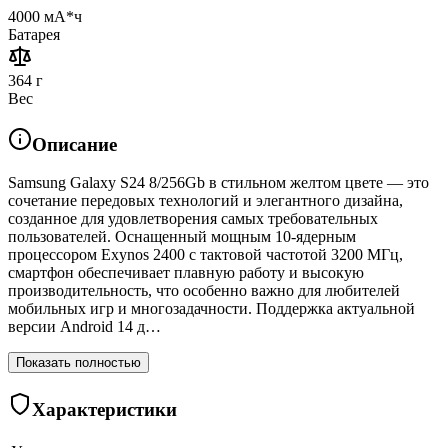
4000 мА*ч
Батарея
364 г
Вес
Описание
Samsung Galaxy S24 8/256Gb в стильном желтом цвете — это
сочетание передовых технологий и элегантного дизайна,
созданное для удовлетворения самых требовательных
пользователей. Оснащенный мощным 10-ядерным
процессором Exynos 2400 с тактовой частотой 3200 МГц,
смартфон обеспечивает плавную работу и высокую
производительность, что особенно важно для любителей
мобильных игр и многозадачности. Поддержка актуальной
версии Android 14 д…
Показать полностью
Характеристики