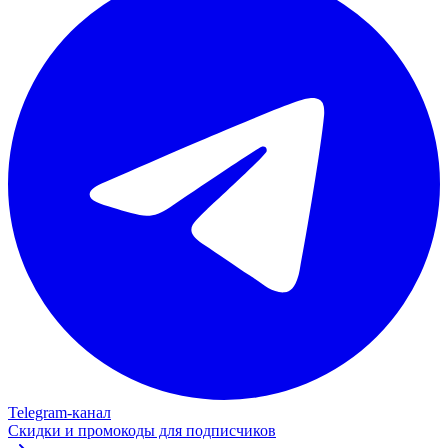
Telegram‑канал
Скидки и промокоды для подписчиков