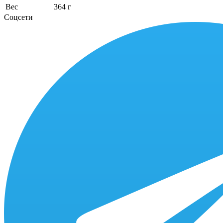
Вес
364 г
Соцсети