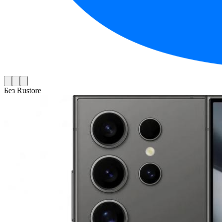
Без Rustore