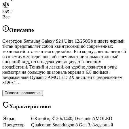
559 г
Вес
Описание
Смартфон Samsung Galaxy S24 Ultra 12/256Gb в цвете черный
титан представляет собой квинтэссенцию современных
технологий и элегантного дизайна. Его корпус, выполненный
из премиум-материалов, обеспечивает не только стильный
внешний вид, но и надежную защиту от внешних
воздействий. Тонкий и легкий, он удобно ложится в руку,
несмотря на большую диагональ экрана в 6.8 дюймов.
Безрамочный Dynamic AMOLED 2X дисплей с разрешением
3120x1…
Показать полностью
Характеристики
Экран
6.8 дюйм, 3120x1440, Dynamic AMOLED
Процессор
Qualcomm Snapdragon 8 Gen 3, 8-ядерный