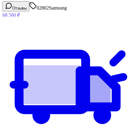
02802
Samsung
Отзывы
68 500
₽