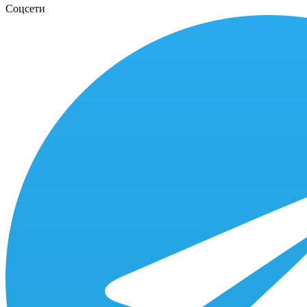
Соцсети