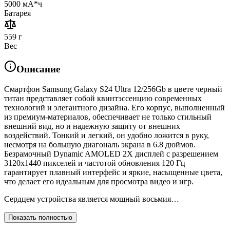
5000 мА*ч
Батарея
559 г
Вес
Описание
Смартфон Samsung Galaxy S24 Ultra 12/256Gb в цвете черный
титан представляет собой квинтэссенцию современных
технологий и элегантного дизайна. Его корпус, выполненный
из премиум-материалов, обеспечивает не только стильный
внешний вид, но и надежную защиту от внешних
воздействий. Тонкий и легкий, он удобно ложится в руку,
несмотря на большую диагональ экрана в 6.8 дюймов.
Безрамочный Dynamic AMOLED 2X дисплей с разрешением
3120x1440 пикселей и частотой обновления 120 Гц
гарантирует плавный интерфейс и яркие, насыщенные цвета,
что делает его идеальным для просмотра видео и игр.
Сердцем устройства является мощный восьмия…
Показать полностью