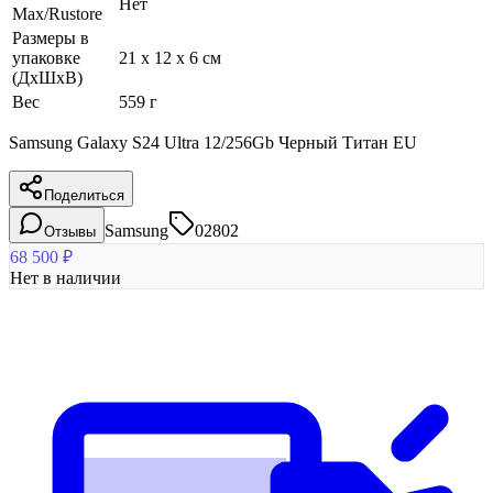
Нет
Max/Rustore
Размеры в
упаковке
21 x 12 x 6 см
(ДхШхВ)
Вес
559 г
Samsung Galaxy S24 Ultra 12/256Gb Черный Титан EU
Поделиться
Samsung
02802
Отзывы
68 500
₽
Нет в наличии