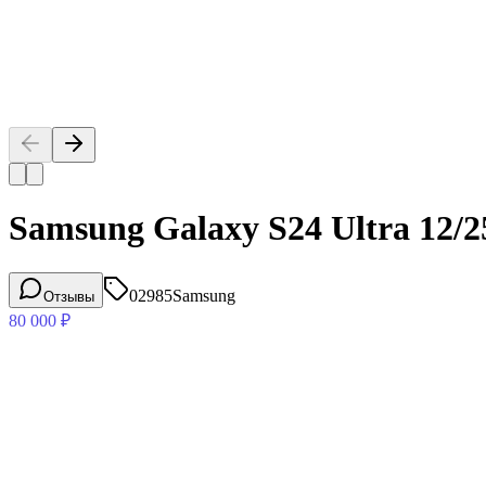
Samsung Galaxy S24 Ultra 12
02985
Samsung
Отзывы
80 000
₽