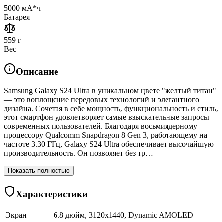
5000 мА*ч
Батарея
559 г
Вес
Описание
Samsung Galaxy S24 Ultra в уникальном цвете "желтый титан"
— это воплощение передовых технологий и элегантного
дизайна. Сочетая в себе мощность, функциональность и стиль,
этот смартфон удовлетворяет самые взыскательные запросы
современных пользователей. Благодаря восьмиядерному
процессору Qualcomm Snapdragon 8 Gen 3, работающему на
частоте 3.30 ГГц, Galaxy S24 Ultra обеспечивает высочайшую
производительность. Он позволяет без тр…
Показать полностью
Характеристики
Экран
6.8 дюйм, 3120x1440, Dynamic AMOLED