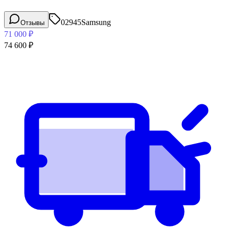
02945
Samsung
Отзывы
71 000
₽
74 600
₽