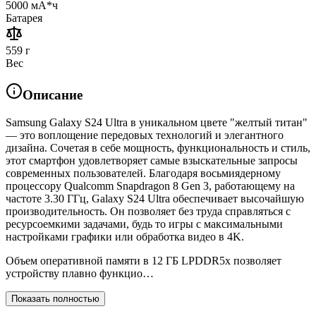
5000 мА*ч
Батарея
559 г
Вес
Описание
Samsung Galaxy S24 Ultra в уникальном цвете "желтый титан"
— это воплощение передовых технологий и элегантного
дизайна. Сочетая в себе мощность, функциональность и стиль,
этот смартфон удовлетворяет самые взыскательные запросы
современных пользователей. Благодаря восьмиядерному
процессору Qualcomm Snapdragon 8 Gen 3, работающему на
частоте 3.30 ГГц, Galaxy S24 Ultra обеспечивает высочайшую
производительность. Он позволяет без труда справляться с
ресурсоемкими задачами, будь то игры с максимальными
настройками графики или обработка видео в 4K.
Объем оперативной памяти в 12 ГБ LPDDR5x позволяет
устройству плавно функцио…
Показать полностью