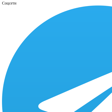
Соцсети