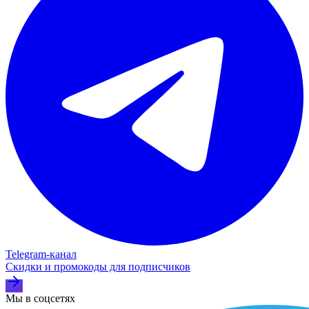
Telegram‑канал
Скидки и промокоды для подписчиков
Мы в соцсетях