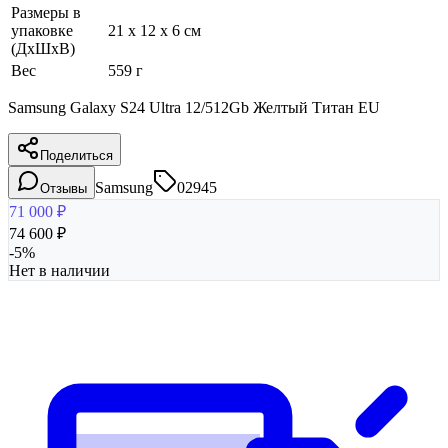
Размеры в
упаковке
21 x 12 x 6 см
(ДхШхВ)
Вес
559 г
Samsung Galaxy S24 Ultra 12/512Gb Желтый Титан EU
Поделиться
Samsung
02945
Отзывы
71 000
₽
74 600
₽
-
5
%
Нет в наличии