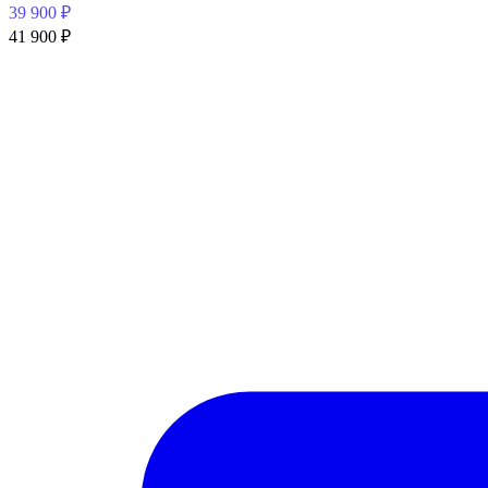
39 900
₽
41 900
₽