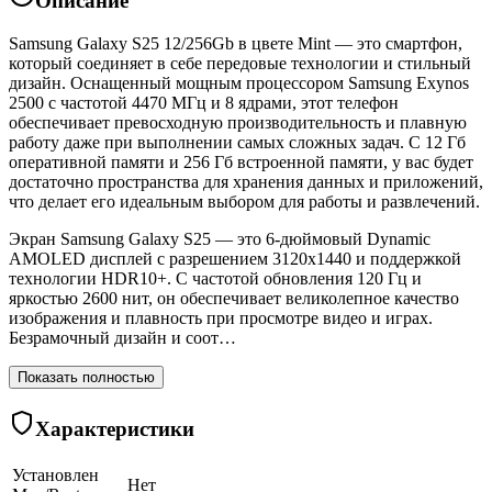
Описание
Samsung Galaxy S25 12/256Gb в цвете Mint — это смартфон,
который соединяет в себе передовые технологии и стильный
дизайн. Оснащенный мощным процессором Samsung Exynos
2500 с частотой 4470 МГц и 8 ядрами, этот телефон
обеспечивает превосходную производительность и плавную
работу даже при выполнении самых сложных задач. С 12 Гб
оперативной памяти и 256 Гб встроенной памяти, у вас будет
достаточно пространства для хранения данных и приложений,
что делает его идеальным выбором для работы и развлечений.
Экран Samsung Galaxy S25 — это 6-дюймовый Dynamic
AMOLED дисплей с разрешением 3120x1440 и поддержкой
технологии HDR10+. С частотой обновления 120 Гц и
яркостью 2600 нит, он обеспечивает великолепное качество
изображения и плавность при просмотре видео и играх.
Безрамочный дизайн и соот…
Показать полностью
Характеристики
Установлен
Нет