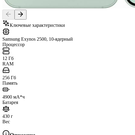
Ключевые характеристики
Samsung Exynos 2500, 10-ядерный
Процессор
12 Гб
RAM
256 Гб
Память
4900 мА*ч
Батарея
430 г
Вес