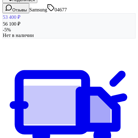
Samsung
04677
Отзывы
53 400
₽
56 100
₽
-
5
%
Нет в наличии