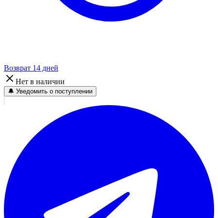
Возврат 14 дней
Нет в наличии
🔔 Уведомить о поступлении