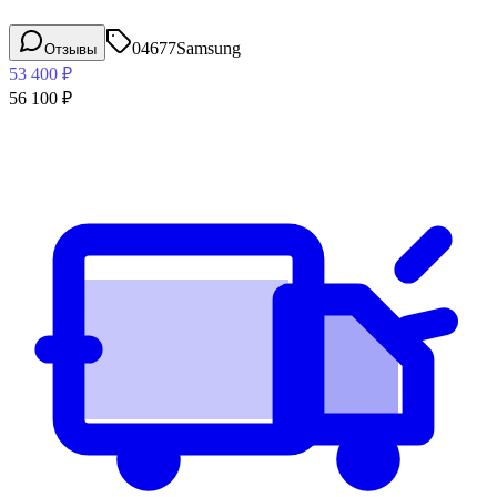
04677
Samsung
Отзывы
53 400
₽
56 100
₽