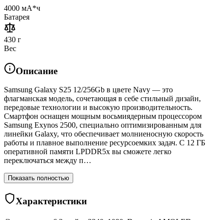
4000 мА*ч
Батарея
430 г
Вес
Описание
Samsung Galaxy S25 12/256Gb в цвете Navy — это
флагманская модель, сочетающая в себе стильный дизайн,
передовые технологии и высокую производительность.
Смартфон оснащен мощным восьмиядерным процессором
Samsung Exynos 2500, специально оптимизированным для
линейки Galaxy, что обеспечивает молниеносную скорость
работы и плавное выполнение ресурсоемких задач. С 12 ГБ
оперативной памяти LPDDR5x вы сможете легко
переключаться между п…
Показать полностью
Характеристики