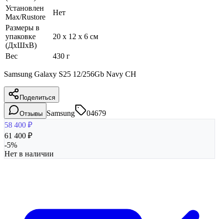
Установлен
Нет
Max/Rustore
Размеры в
упаковке
20 x 12 x 6 см
(ДхШхВ)
Вес
430 г
Samsung Galaxy S25 12/256Gb Navy CH
Поделиться
Samsung
04679
Отзывы
58 400
₽
61 400
₽
-
5
%
Нет в наличии