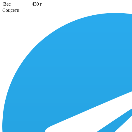
Вес
430 г
Соцсети