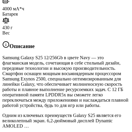
4000 мА*ч
Батарея
430 г
Вес
Описание
Samsung Galaxy S25 12/256Gb в цвете Navy — это
флагманская модель, сочетающая в себе стильный дизайн,
передовые технологии и высокую производительность.
Смартфон оснащен мощным восьмиядерным процессором
Samsung Exynos 2500, специально оптимизированным для
линейки Galaxy, что обеспечивает молниеносную скорость
работы и плавное выполнение ресурсоемких задач. С 12 ГБ
оперативной памяти LPDDR5x вы сможете легко
переключаться между приложениями и наслаждаться плавной
работой устройства, будь то для игр или работы.
Одним из ключевых преимуществ Galaxy S25 является его
великолепный экран. 6,2-дюймовый дисплей Dynamic
AMOLED …