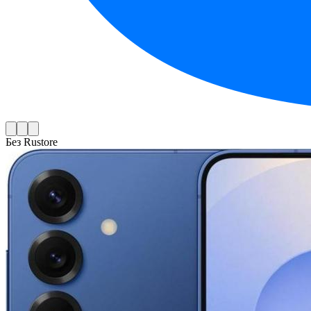
Без Rustore