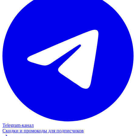
Telegram‑канал
Скидки и промокоды для подписчиков