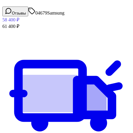
04679
Samsung
Отзывы
58 400
₽
61 400
₽