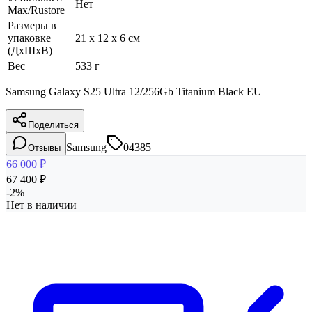
Нет
Max/Rustore
Размеры в
упаковке
21 x 12 x 6 см
(ДхШхВ)
Вес
533 г
Samsung Galaxy S25 Ultra 12/256Gb Titanium Black EU
Поделиться
Samsung
04385
Отзывы
66 000
₽
67 400
₽
-
2
%
Нет в наличии