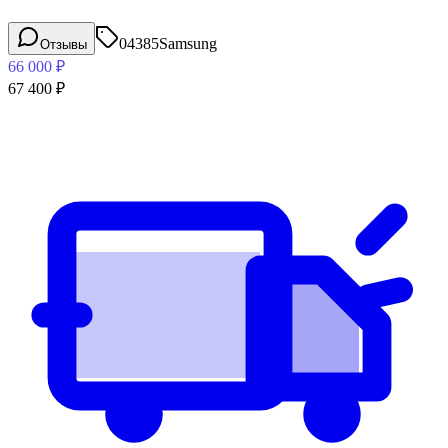
04385
Samsung
Отзывы
66 000
₽
67 400
₽