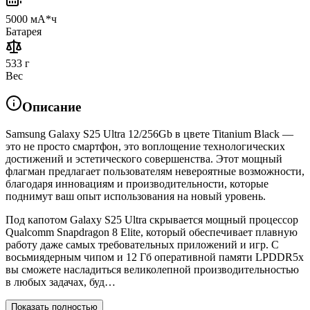
5000 мА*ч
Батарея
533 г
Вес
Описание
Samsung Galaxy S25 Ultra 12/256Gb в цвете Titanium Black —
это не просто смартфон, это воплощение технологических
достижений и эстетического совершенства. Этот мощный
флагман предлагает пользователям невероятные возможности,
благодаря инновациям и производительности, которые
поднимут ваш опыт использования на новый уровень.
Под капотом Galaxy S25 Ultra скрывается мощный процессор
Qualcomm Snapdragon 8 Elite, который обеспечивает плавную
работу даже самых требовательных приложений и игр. С
восьмиядерным чипом и 12 Гб оперативной памяти LPDDR5x
вы сможете насладиться великолепной производительностью
в любых задачах, буд…
Показать полностью