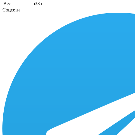
Вес
533 г
Соцсети