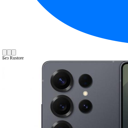
Без Rustore