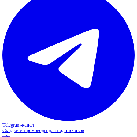
Telegram‑канал
Скидки и промокоды для подписчиков