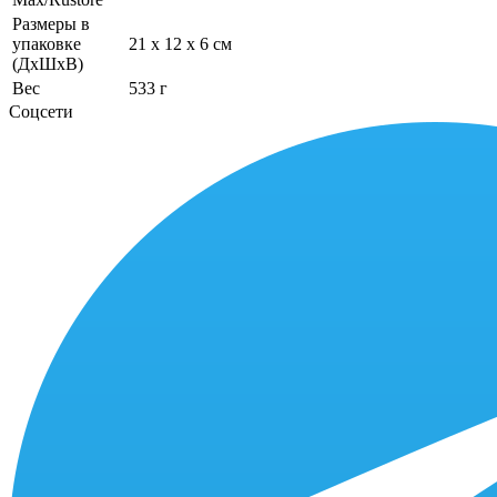
Размеры в
упаковке
21 x 12 x 6 см
(ДхШхВ)
Вес
533 г
Соцсети