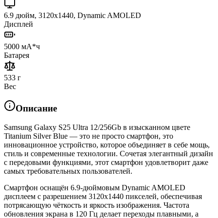
6.9 дюйм, 3120x1440, Dynamic AMOLED
Дисплей
5000 мА*ч
Батарея
533 г
Вес
Описание
Samsung Galaxy S25 Ultra 12/256Gb в изысканном цвете
Titanium Silver Blue — это не просто смартфон, это
инновационное устройство, которое объединяет в себе мощь,
стиль и современные технологии. Сочетая элегантный дизайн
с передовыми функциями, этот смартфон удовлетворит даже
самых требовательных пользователей.
Смартфон оснащён 6.9-дюймовым Dynamic AMOLED
дисплеем с разрешением 3120x1440 пикселей, обеспечивая
потрясающую чёткость и яркость изображения. Частота
обновления экрана в 120 Гц делает переходы плавными, а