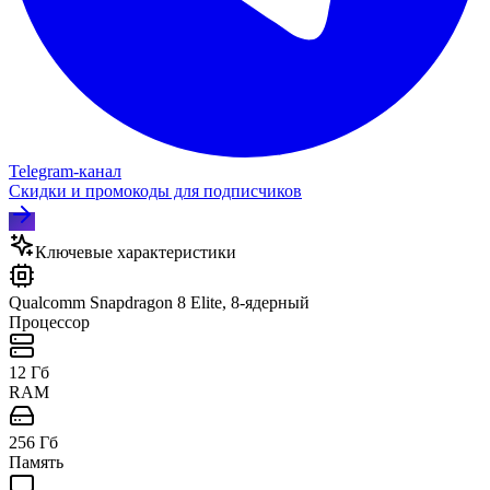
Telegram‑канал
Скидки и промокоды для подписчиков
Ключевые характеристики
Qualcomm Snapdragon 8 Elite, 8-ядерный
Процессор
12 Гб
RAM
256 Гб
Память