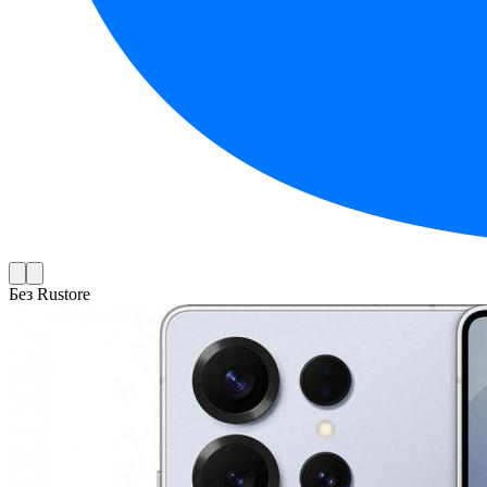
Без Rustore