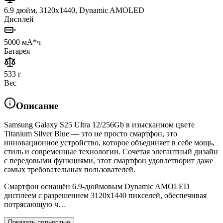
6.9 дюйм, 3120x1440, Dynamic AMOLED
Дисплей
5000 мА*ч
Батарея
533 г
Вес
Описание
Samsung Galaxy S25 Ultra 12/256Gb в изысканном цвете
Titanium Silver Blue — это не просто смартфон, это
инновационное устройство, которое объединяет в себе мощь,
стиль и современные технологии. Сочетая элегантный дизайн
с передовыми функциями, этот смартфон удовлетворит даже
самых требовательных пользователей.
Смартфон оснащён 6.9-дюймовым Dynamic AMOLED
дисплеем с разрешением 3120x1440 пикселей, обеспечивая
потрясающую ч…
Показать полностью