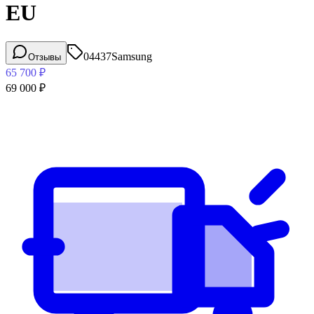
EU
04437
Samsung
Отзывы
65 700
₽
69 000
₽