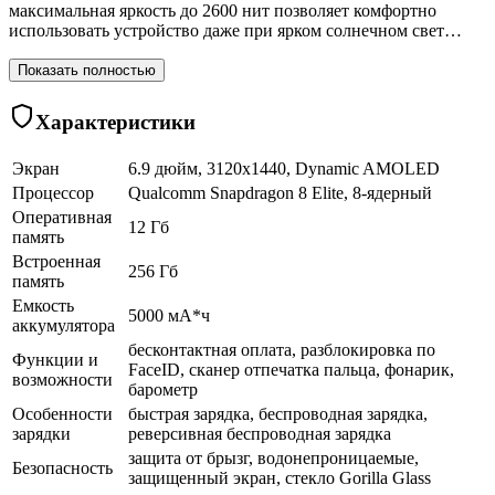
максимальная яркость до 2600 нит позволяет комфортно
использовать устройство даже при ярком солнечном свет…
Показать полностью
Характеристики
Экран
6.9 дюйм, 3120x1440, Dynamic AMOLED
Процессор
Qualcomm Snapdragon 8 Elite, 8-ядерный
Оперативная
12 Гб
память
Встроенная
256 Гб
память
Емкость
5000 мА*ч
аккумулятора
бесконтактная оплата, разблокировка по
Функции и
FaceID, сканер отпечатка пальца, фонарик,
возможности
барометр
Особенности
быстрая зарядка, беспроводная зарядка,
зарядки
реверсивная беспроводная зарядка
защита от брызг, водонепроницаемые,
Безопасность
защищенный экран, cтекло Gorilla Glass