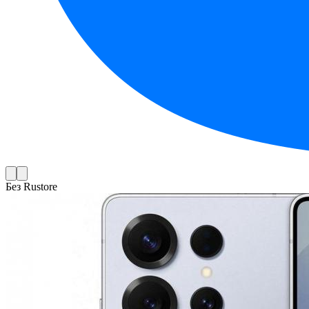
Без Rustore