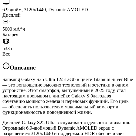
6.9 дюйм, 3120x1440, Dynamic AMOLED
Дисплей
5000 мА*ч
Батарея
533 г
Вес
Описание
Samsung Galaxy S25 Ultra 12/512Gb в цвете Titanium Silver Blue
— это воплощение высоких технологий и эстетики в одном
устройстве. Этот смартфон, выпущенный в 2025 году, стал
настоящим прорывом в линейке Galaxy S благодаря
сочетанию мощного железа и передовых функций. Его цель
— обеспечить пользователям максимальный комфорт и
функциональность в повседневной жизни.
Дисплей Galaxy S25 Ultra заслуживает отдельного внимания.
Огромный 6.9-дюймовый Dynamic AMOLED экран с
разрешением 3120x1440 и поддержкой HDR обеспечивает