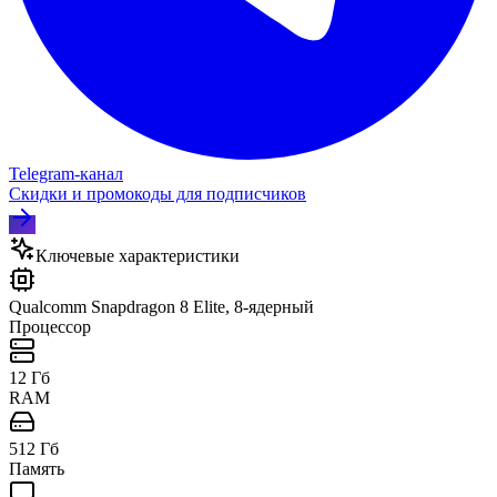
Telegram‑канал
Скидки и промокоды для подписчиков
Ключевые характеристики
Qualcomm Snapdragon 8 Elite, 8-ядерный
Процессор
12 Гб
RAM
512 Гб
Память