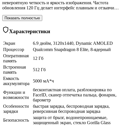
невероятную четкость и яркость изображения. Частота
обновления 120 Гц делает интерфейс плавным и отзывчи…
Показать полностью
Характеристики
Экран
6.9 дюйм, 3120x1440, Dynamic AMOLED
Процессор
Qualcomm Snapdragon 8 Elite, 8-ядерный
Оперативная
12 Гб
память
Встроенная
512 Гб
память
Емкость
5000 мА*ч
аккумулятора
бесконтактная оплата, разблокировка по
Функции и
FaceID, сканер отпечатка пальца, фонарик,
возможности
барометр
Особенности
быстрая зарядка, беспроводная зарядка,
зарядки
реверсивная беспроводная зарядка
защита от брызг, водонепроницаемые,
Безопасность
защищенный экран, cтекло Gorilla Glass