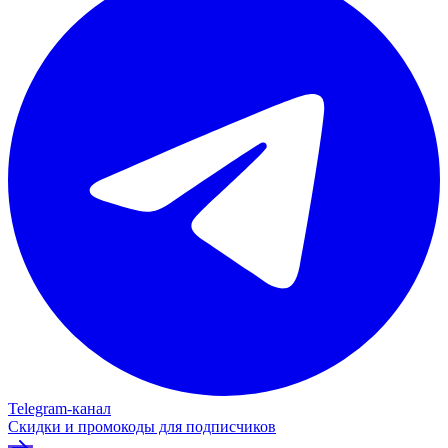
Telegram‑канал
Скидки и промокоды для подписчиков