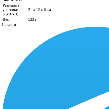
Размеры в
упаковке
21 x 12 x 6 см
(ДхШхВ)
Вес
533 г
Соцсети