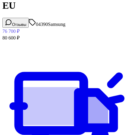
EU
04390
Samsung
Отзывы
76 700
₽
80 600
₽