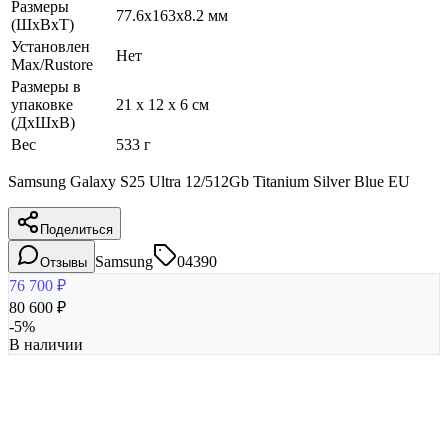
Размеры
77.6x163x8.2 мм
(ШхВхТ)
Установлен
Нет
Max/Rustore
Размеры в
упаковке
21 x 12 x 6 см
(ДхШхВ)
Вес
533 г
Samsung Galaxy S25 Ultra 12/512Gb Titanium Silver Blue EU
Поделиться
Samsung
04390
Отзывы
76 700
₽
80 600
₽
-
5
%
В наличии