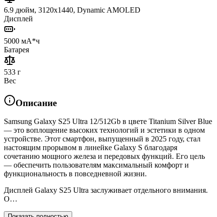
6.9 дюйм, 3120x1440, Dynamic AMOLED
Дисплей
5000 мА*ч
Батарея
533 г
Вес
Описание
Samsung Galaxy S25 Ultra 12/512Gb в цвете Titanium Silver Blue
— это воплощение высоких технологий и эстетики в одном
устройстве. Этот смартфон, выпущенный в 2025 году, стал
настоящим прорывом в линейке Galaxy S благодаря
сочетанию мощного железа и передовых функций. Его цель
— обеспечить пользователям максимальный комфорт и
функциональность в повседневной жизни.
Дисплей Galaxy S25 Ultra заслуживает отдельного внимания.
О…
Показать полностью