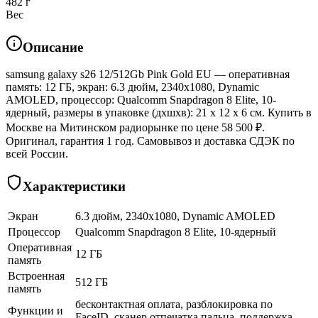
482 г
Вес
Описание
samsung galaxy s26 12/512Gb Pink Gold EU — оперативная
память: 12 ГБ, экран: 6.3 дюйм, 2340x1080, Dynamic
AMOLED, процессор: Qualcomm Snapdragon 8 Elite, 10-
ядерный, размеры в упаковке (дхшхв): 21 x 12 x 6 см. Купить в
Москве на Митинском радиорынке по цене 58 500 ₽.
Оригинал, гарантия 1 год. Самовывоз и доставка СДЭК по
всей России.
Характеристики
Экран
6.3 дюйм, 2340x1080, Dynamic AMOLED
Процессор
Qualcomm Snapdragon 8 Elite, 10-ядерный
Оперативная
12 ГБ
память
Встроенная
512 ГБ
память
бесконтактная оплата, разблокировка по
Функции и
FaceID, сканер отпечатка пальца, поддержка