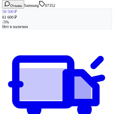
Samsung
07352
Отзывы
58 500
₽
61 600
₽
-
5
%
Нет в наличии