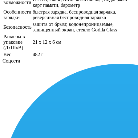
возможности
карт памяти, барометр
Особенности
быстрая зарядка, беспроводная зарядка,
зарядки
реверсивная беспроводная зарядка
защита от брызг, водонепроницаемые,
Безопасность
защищенный экран, cтекло Gorilla Glass
Размеры в
упаковке
21 x 12 x 6 см
(ДхШхВ)
Вес
482 г
Соцсети