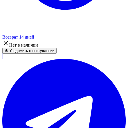
Возврат 14 дней
Нет в наличии
🔔 Уведомить о поступлении