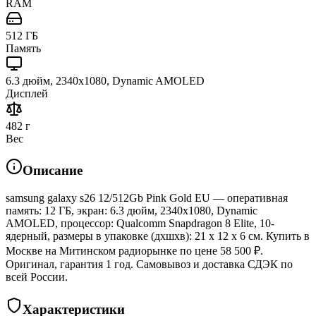
RAM
512 ГБ
Память
6.3 дюйм, 2340x1080, Dynamic AMOLED
Дисплей
482 г
Вес
Описание
samsung galaxy s26 12/512Gb Pink Gold EU — оперативная
память: 12 ГБ, экран: 6.3 дюйм, 2340x1080, Dynamic
AMOLED, процессор: Qualcomm Snapdragon 8 Elite, 10-
ядерный, размеры в упаковке (дхшхв): 21 x 12 x 6 см. Купить в
Москве на Митинском радиорынке по цене 58 500 ₽.
Оригинал, гарантия 1 год. Самовывоз и доставка СДЭК по
всей России.
Характеристики