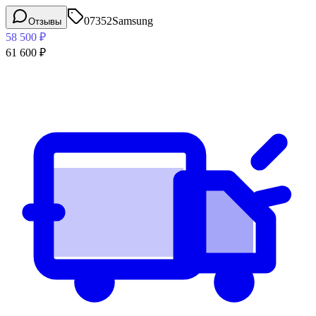
07352
Samsung
Отзывы
58 500
₽
61 600
₽