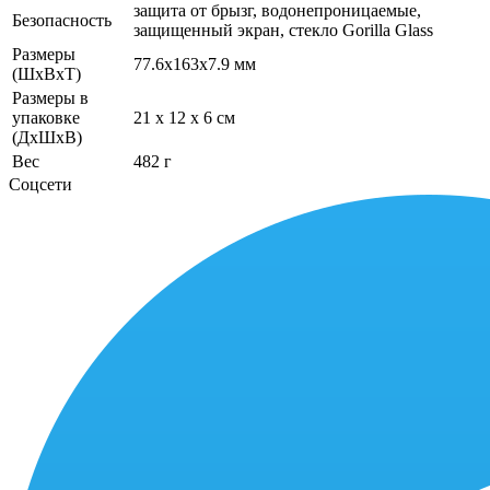
защита от брызг, водонепроницаемые,
Безопасность
защищенный экран, cтекло Gorilla Glass
Размеры
77.6x163x7.9 мм
(ШхВхТ)
Размеры в
упаковке
21 x 12 x 6 см
(ДхШхВ)
Вес
482 г
Соцсети