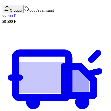
06859
Samsung
Отзывы
55 700
₽
58 500
₽