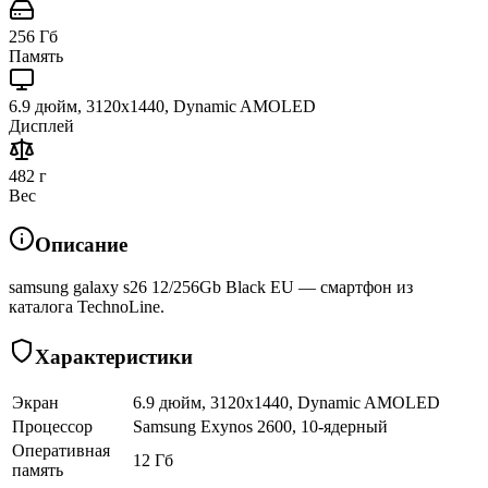
256 Гб
Память
6.9 дюйм, 3120x1440, Dynamic AMOLED
Дисплей
482 г
Вес
Описание
samsung galaxy s26 12/256Gb Black EU — смартфон из
каталога TechnoLine.
Характеристики
Экран
6.9 дюйм, 3120x1440, Dynamic AMOLED
Процессор
Samsung Exynos 2600, 10-ядерный
Оперативная
12 Гб
память