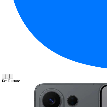
Без Rustore