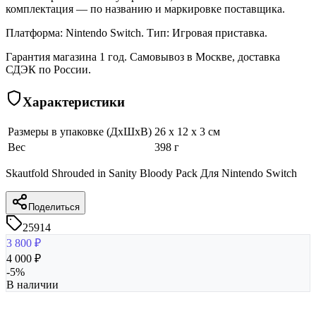
комплектация — по названию и маркировке поставщика.
Платформа: Nintendo Switch. Тип: Игровая приставка.
Гарантия магазина 1 год. Самовывоз в Москве, доставка
СДЭК по России.
Характеристики
Размеры в упаковке (ДхШхВ)
26 x 12 x 3 см
Вес
398 г
Skautfold Shrouded in Sanity Bloody Pack Для Nintendo Switch
Поделиться
25914
3 800
₽
4 000
₽
-
5
%
В наличии