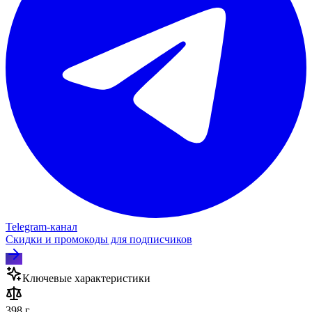
Telegram‑канал
Скидки и промокоды для подписчиков
Ключевые характеристики
398 г