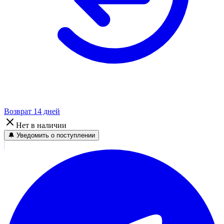
Возврат 14 дней
Нет в наличии
🔔 Уведомить о поступлении