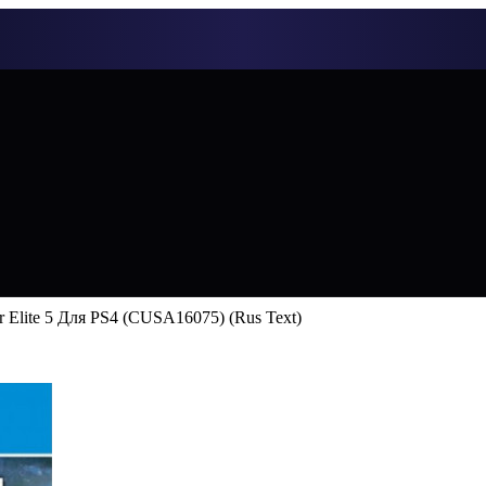
r Elite 5 Для PS4 (CUSA16075) (Rus Text)