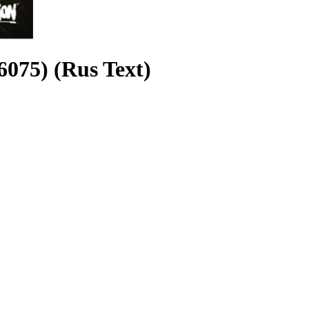
075) (Rus Text)