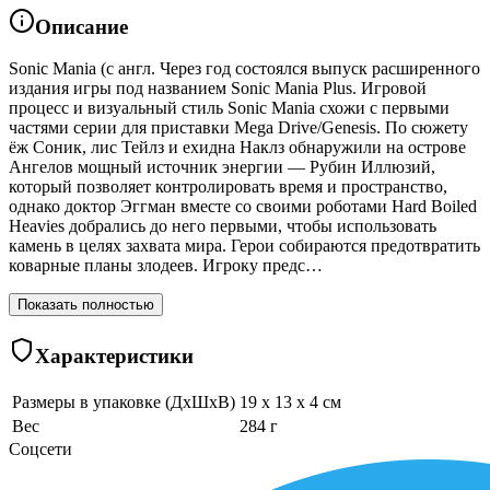
Описание
Sonic Mania (с англ. Через год состоялся выпуск расширенного
издания игры под названием Sonic Mania Plus. Игровой
процесс и визуальный стиль Sonic Mania схожи с первыми
частями серии для приставки Mega Drive/Genesis. По сюжету
ёж Соник, лис Тейлз и ехидна Наклз обнаружили на острове
Ангелов мощный источник энергии — Рубин Иллюзий,
который позволяет контролировать время и пространство,
однако доктор Эггман вместе со своими роботами Hard Boiled
Heavies добрались до него первыми, чтобы использовать
камень в целях захвата мира. Герои собираются предотвратить
коварные планы злодеев. Игроку предс…
Показать полностью
Характеристики
Размеры в упаковке (ДхШхВ)
19 x 13 x 4 см
Вес
284 г
Соцсети