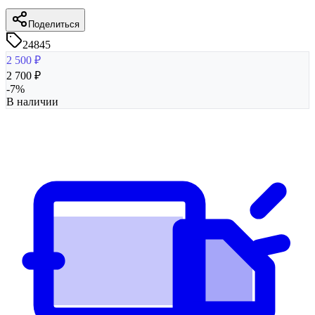
Поделиться
24845
2 500
₽
2 700
₽
-
7
%
В наличии