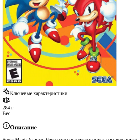
Ключевые характеристики
284 г
Вес
Описание
Sonic Mania (с англ. Через год состоялся выпуск расширенного