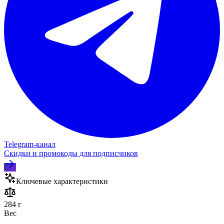
Telegram‑канал
Скидки и промокоды для подписчиков
Ключевые характеристики
284 г
Вес