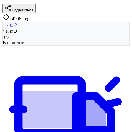
Поделиться
24206_mg
1 700
₽
1 800
₽
-
6
%
В наличии