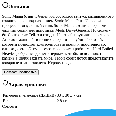
Описание
Sonic Mania (с англ. Через год состоялся выпуск расширенного
издания игры под названием Sonic Mania Plus. Игровой
процесс и визуальный стиль Sonic Mania схожи с первыми
частями серии для приставки Mega Drive/Genesis. По сюжету
ёж Соник, лис Тейлз и ехидна Наклз обнаружили на острове
Ангелов мощный источник энергии — Рубин Иллюзий,
который позволяет контролировать время и пространство,
однако доктор Эггман вместе со своими роботами Hard Boiled
Heavies добрались до него первыми, чтобы использовать
камень в целях захвата мира. Герои собираются предотвратить
коварные планы злодеев. Игроку предс…
Показать полностью
Характеристики
Размеры в упаковке (ДхШхВ)
33 x 30 x 7 см
Вес
2.8 кг
Соцсети