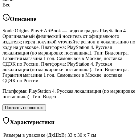
Вес
Описание
Sonic Origins Plus + ArtBook — видеоигра для PlayStation 4.
Оригинальный физический носитель от официального
издателя; перед покупкой уточняйте регион и локализацию по
коду на упаковке. Платформа: PlayStation 4. Русская
локализация (по маркировке поставщика). Тип: Видеоигра.
Гарантия магазина 1 год. Самовывоз в Москве, доставка
СДЭК по России. Платформа: PlayStation 4. Русская
локализация (по маркировке поставщика). Тип: Видеоигра.
Гарантия магазина 1 год. Самовывоз в Москве, доставка
СДЭК по России.
Платформа: PlayStation 4. Русская локализация (по маркировке
поставщика). Тип: Видео…
Показать полностью
Характеристики
Размеры в упаковке (ДхШхВ)
33 x 30 x 7 см