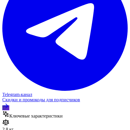
Telegram‑канал
Скидки и промокоды для подписчиков
Ключевые характеристики
2.8 кг