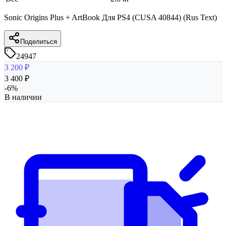
Sonic Origins Plus + ArtBook Для PS4 (CUSA 40844) (Rus Text)
Поделиться
24947
3 200
₽
3 400
₽
-
6
%
В наличии