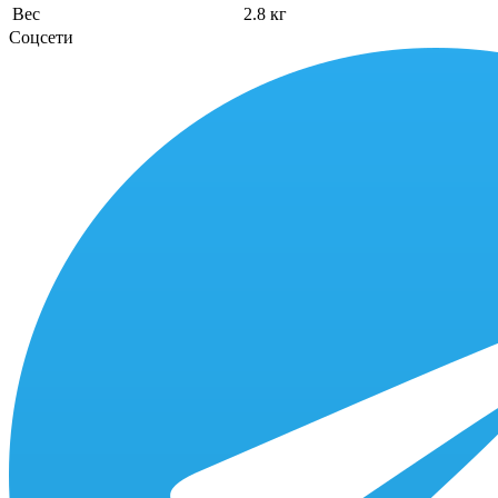
Вес
2.8 кг
Соцсети