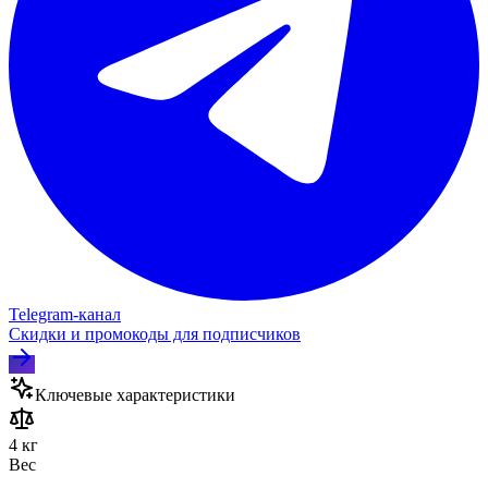
Telegram‑канал
Скидки и промокоды для подписчиков
Ключевые характеристики
4 кг
Вес