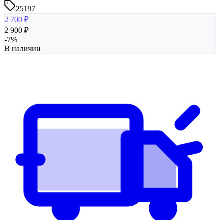
25197
2 700
₽
2 900
₽
-
7
%
В наличии