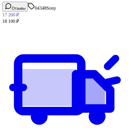
04348
Sony
Отзывы
17 200
₽
18 100
₽