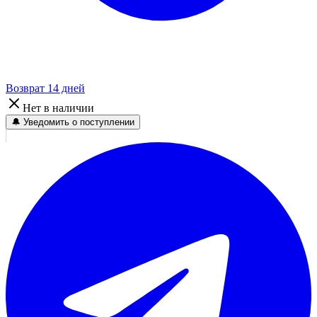
Возврат 14 дней
Нет в наличии
🔔 Уведомить о поступлении