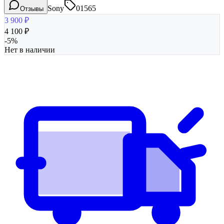
Sony
01565
Отзывы
3 900
₽
4 100
₽
-
5
%
Нет в наличии