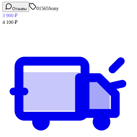
01565
Sony
Отзывы
3 900
₽
4 100
₽