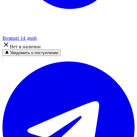
Возврат 14 дней
Нет в наличии
🔔 Уведомить о поступлении