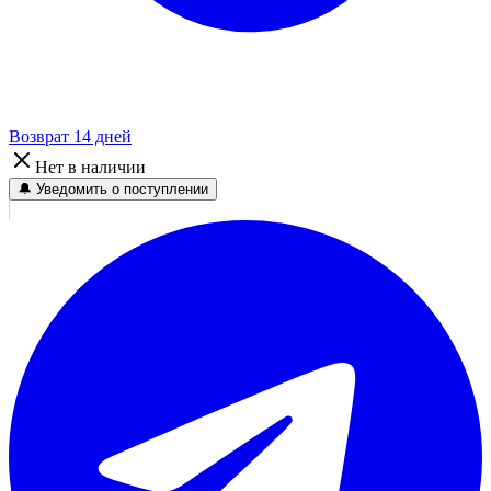
Возврат 14 дней
Нет в наличии
🔔 Уведомить о поступлении