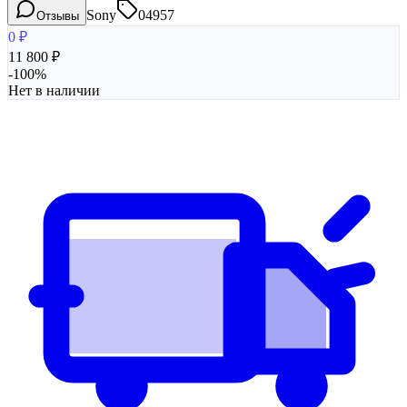
Sony
04957
Отзывы
0
₽
11 800
₽
-
100
%
Нет в наличии