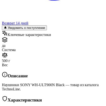
Возврат 14 дней
🔔 Уведомить о поступлении
Ключевые характеристики
да
Система
500 г
Вес
Описание
Наушники SONY WH-ULT900N Black — товар из каталога
TechnoLine.
Характеристики