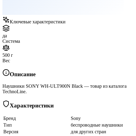
Ключевые характеристики
да
Система
500 г
Вес
Описание
Наушники SONY WH-ULT900N Black — товар из каталога
TechnoLine.
Характеристики
Бренд
Sony
Тип
беспроводные наушники
Версия
для других стран