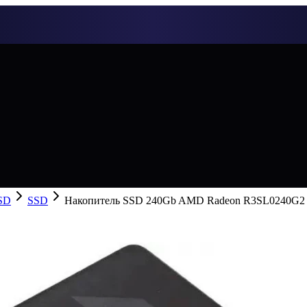
SD
SSD
Накопитель SSD 240Gb AMD Radeon R3SL0240G2