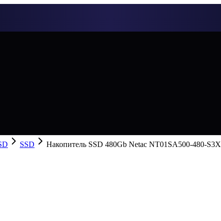
SD
SSD
Накопитель SSD 480Gb Netac NT01SA500-480-S3X